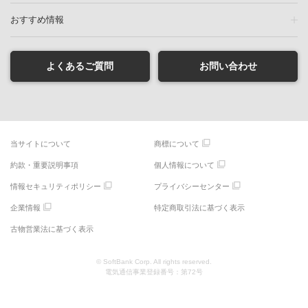
おすすめ情報
よくあるご質問
お問い合わせ
当サイトについて
商標について
約款・重要説明事項
個人情報について
情報セキュリティポリシー
プライバシーセンター
企業情報
特定商取引法に基づく表示
古物営業法に基づく表示
© SoftBank Corp. All rights reserved.
電気通信事業登録番号：第72号