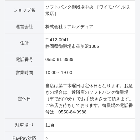
ソフトバンク御殿場中央 ［ワイモバイル取
ショップ名
扱店］
運営会社
株式会社リアルメディア
〒412-0041
住所
静岡県御殿場市茱萸沢1385
電話番号
0550-81-3939
営業時間
10:00～19:00
当店は第二木曜日は定休日となります。お急
ぎの場合は、近隣店のソフトバンク御殿場
定休日
（車で約10分）でお手続きさせて頂きます。
ご来店お待ちしております。御殿場の電話番
号は 0550-84-9988
駐車場
11台
※1
PayPay対応
○