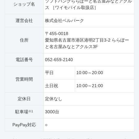
ソフトバンクららぽーと名古屋みなとアクル
ショップ名
ス ［ワイモバイル取扱店］
運営会社
株式会社ベルパーク
〒455-0018
住所
愛知県名古屋市港区港明2丁目3‐2 ららぽー
と名古屋みなとアクルス3F
電話番号
052-659-2140
平日
10:00～20:00
営業時間
土日祝
10:00～21:00
定休日
定休なし
駐車場
3000台
※1
PayPay対応
○