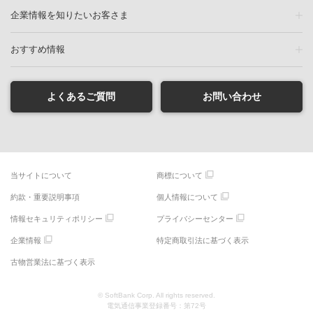
企業情報を知りたいお客さま
おすすめ情報
よくあるご質問
お問い合わせ
当サイトについて
商標について
約款・重要説明事項
個人情報について
情報セキュリティポリシー
プライバシーセンター
企業情報
特定商取引法に基づく表示
古物営業法に基づく表示
© SoftBank Corp. All rights reserved.
電気通信事業登録番号：第72号