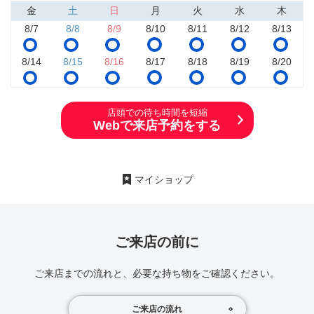
金
土
日
月
火
水
木
8/7
8/8
8/9
8/10
8/11
8/12
8/13
8/14
8/15
8/16
8/17
8/18
8/19
8/20
店頭での待ち時間を短縮
Webで来店予約をする
マイショップ
ご来店の前に
ご来店までの流れと、必要な持ち物をご確認ください。
ご来店の流れ