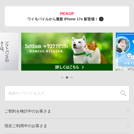
PICKUP
ワイモバイルから最新 iPhone 17e 新登場！
ご契約を検討中のお客さま
現在ご利用中のお客さま