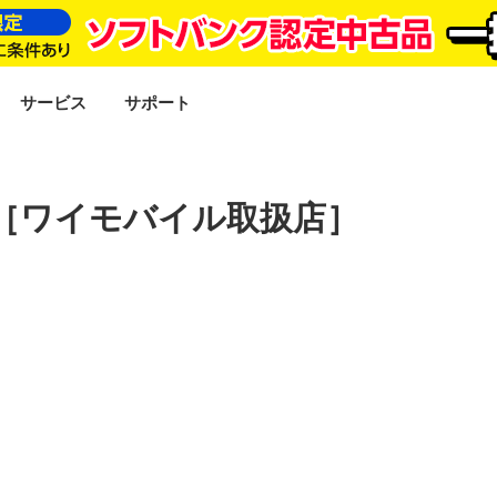
SEARCH
サービス
サポート
［ワイモバイル取扱店］