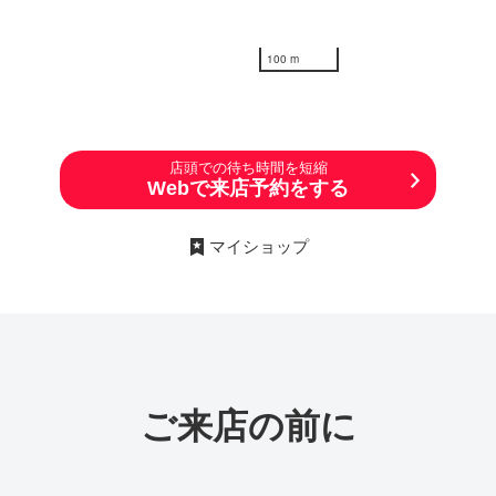
100 m
店頭での待ち時間を短縮
Webで来店予約をする
マイショップ
ご来店の前に