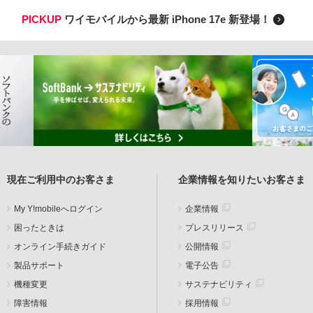
PICKUP
ワイモバイルから最新 iPhone 17e 新登場！
現在ご利用中のお客さま
企業情報を知りたいお客さま
My Y!mobileへログイン
企業情報
困ったときは
プレスリリース
オンライン手続きガイド
公開情報
製品サポート
電子公告
機種変更
サステナビリティ
障害情報
採用情報