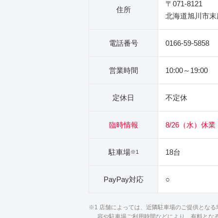
〒071-8121
住所
北海道旭川市末広
電話番号
0166-59-5858
営業時間
10:00～19:00
定休日
不定休
臨時情報
8/26（水）休業
駐車場
18台
※1
PayPay対応
○
※1 店舗によっては、近隣駐車場のご提供とな
容や駐車場ご利用時間などにより、有料とな