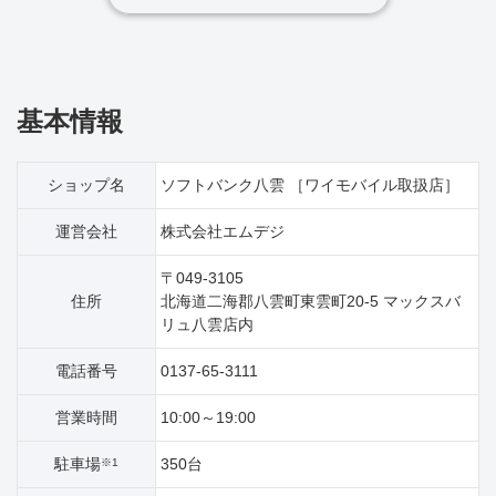
基本情報
ショップ名
ソフトバンク八雲 ［ワイモバイル取扱店］
運営会社
株式会社エムデジ
〒049-3105
住所
北海道二海郡八雲町東雲町20‐5 マックスバ
リュ八雲店内
電話番号
0137-65-3111
営業時間
10:00～19:00
駐車場
350台
※1