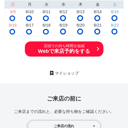
日
月
火
水
木
金
土
8/9
8/10
8/11
8/12
8/13
8/14
8/15
8/16
8/17
8/18
8/19
8/20
8/21
8/22
店頭での待ち時間を短縮
Webで来店予約をする
マイショップ
ご来店の前に
ご来店までの流れと、必要な持ち物をご確認ください。
ご来店の流れ