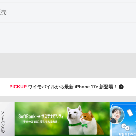
販売
PICKUP
ワイモバイルから最新 iPhone 17e 新登場！