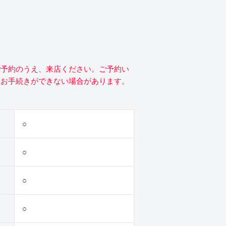
ご予約のうえ、来店ください。ご予約い
にお手続きができない場合があります。
○
○
○
○