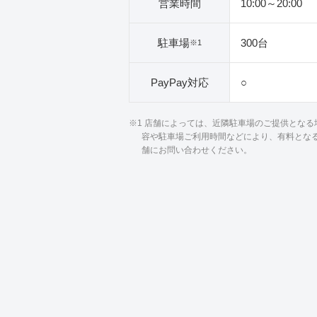
営業時間
10:00～20:00
駐車場
300台
※1
PayPay対応
○
※1 店舗によっては、近隣駐車場のご提供とな
容や駐車場ご利用時間などにより、有料とな
舗にお問い合わせください。