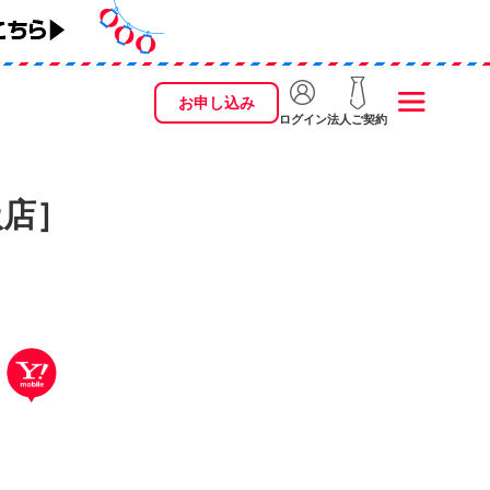
お申し込み
ログイン
法人ご契約
扱店］