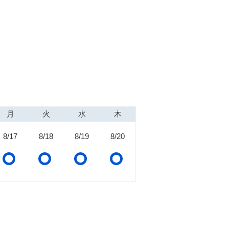
月
火
水
木
8/17
8/18
8/19
8/20