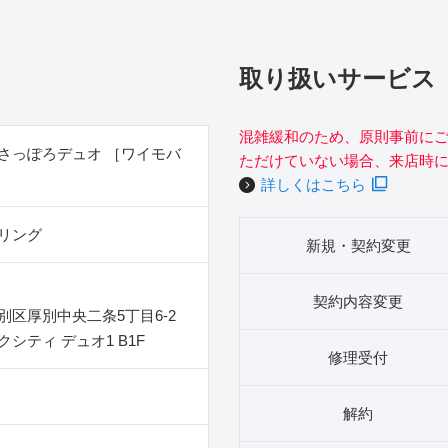
取り扱いサービス
混雑緩和のため、原則事前に
さっぽろデュオ ［ワイモバ
ただけていない場合、来店時
詳しくはこちら
リング
新規・契約変更
契約内容変更
別区厚別中央二条5丁目6‐2
シティ デュオ1 B1F
修理受付
解約