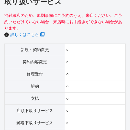
取り扱いサービス
混雑緩和のため、原則事前にご予約のうえ、来店ください。ご予
約いただけていない場合、来店時にお手続きができない場合があ
ります。
詳しくはこちら
新規・契約変更
○
契約内容変更
○
修理受付
○
解約
○
支払
○
店頭下取りサービス
○
郵送下取りサービス
○