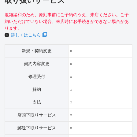
取り扱いサービス
混雑緩和のため、原則事前にご予約のうえ、来店ください。ご予
約いただけていない場合、来店時にお手続きができない場合があ
ります。
詳しくはこちら
新規・契約変更
○
契約内容変更
○
修理受付
○
解約
○
支払
○
店頭下取りサービス
○
郵送下取りサービス
○