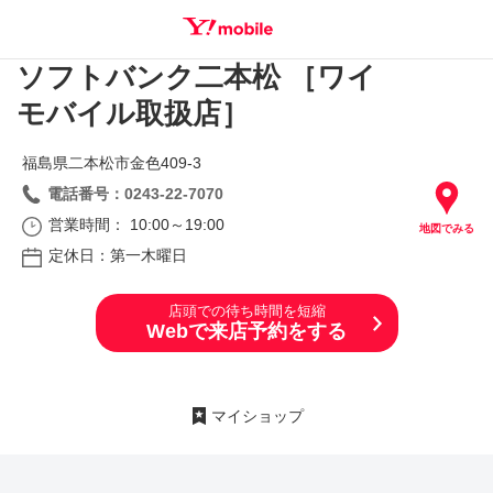
ソフトバンク二本松 ［ワイ
SEARCH
モバイル取扱店］
福島県二本松市金色409‐3
電話番号：0243-22-7070
営業時間： 10:00～19:00
地図でみる
定休日：第一木曜日
店頭での待ち時間を短縮
Webで来店予約をする
マイショップ