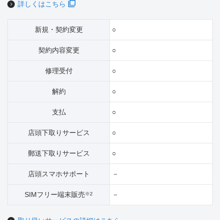
詳しくはこちら
新規・契約変更
○
契約内容変更
○
修理受付
○
解約
○
支払
○
店頭下取りサービス
○
郵送下取りサービス
○
店頭スマホサポート
－
SIMフリー端末販売
－
※2