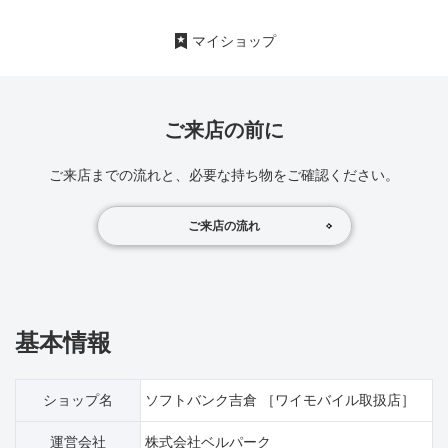
マイショップ
ご来店の前に
ご来店までの流れと、必要な持ち物をご確認ください。
ご来店の流れ
基本情報
ショップ名
ソフトバンク吉倉 ［ワイモバイル取扱店］
運営会社
株式会社ベルパーク