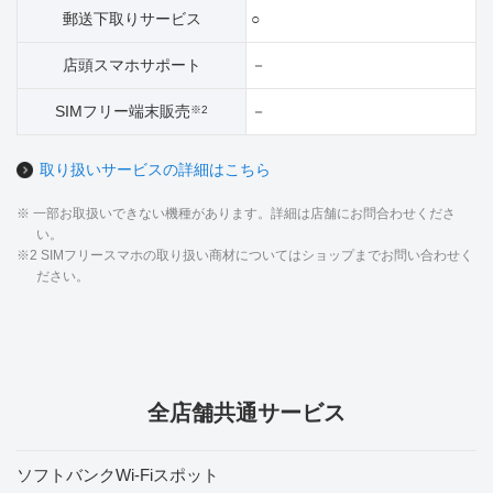
郵送下取りサービス
○
店頭スマホサポート
－
SIMフリー端末販売
－
※2
取り扱いサービスの詳細はこちら
※ 一部お取扱いできない機種があります。詳細は店舗にお問合わせくださ
い。
※2 SIMフリースマホの取り扱い商材についてはショップまでお問い合わせく
ださい。
全店舗共通サービス
ソフトバンクWi-Fiスポット