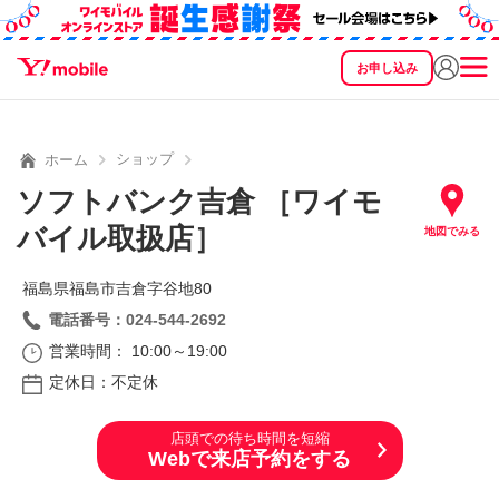
お申し込み
SEARCH
料金
製品
サービス
サポート
eSIM/SIM
ショップ
ホーム
ソフトバンク吉倉 ［ワイモ
バイル取扱店］
地図でみる
福島県福島市吉倉字谷地80
電話番号：024-544-2692
営業時間： 10:00～19:00
定休日：不定休
店頭での待ち時間を短縮
Webで来店予約をする