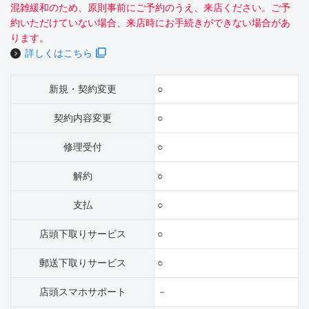
混雑緩和のため、原則事前にご予約のうえ、来店ください。ご予
約いただけていない場合、来店時にお手続きができない場合があ
ります。
詳しくはこちら
新規・契約変更
○
契約内容変更
○
修理受付
○
解約
○
支払
○
店頭下取りサービス
○
郵送下取りサービス
○
店頭スマホサポート
－