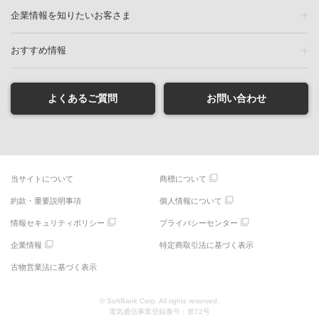
企業情報を知りたいお客さま
おすすめ情報
よくあるご質問
お問い合わせ
当サイトについて
商標について
約款・重要説明事項
個人情報について
情報セキュリティポリシー
プライバシーセンター
企業情報
特定商取引法に基づく表示
古物営業法に基づく表示
© SoftBank Corp. All rights reserved.
電気通信事業登録番号：第72号