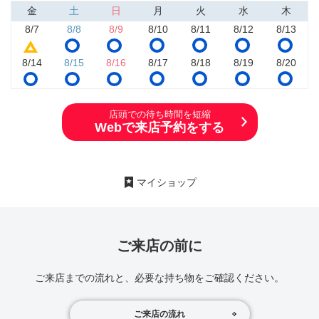
金
土
日
月
火
水
木
8/7
8/8
8/9
8/10
8/11
8/12
8/13
8/14
8/15
8/16
8/17
8/18
8/19
8/20
店頭での待ち時間を短縮
Webで来店予約をする
マイショップ
ご来店の前に
ご来店までの流れと、必要な持ち物をご確認ください。
ご来店の流れ