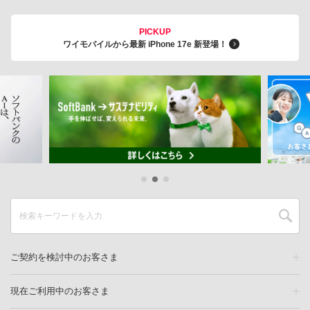
PICKUP
ワイモバイルから最新 iPhone 17e 新登場！
ご契約を検討中のお客さま
現在ご利用中のお客さま