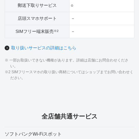
郵送下取りサービス
○
店頭スマホサポート
－
SIMフリー端末販売
－
※2
取り扱いサービスの詳細はこちら
※ 一部お取扱いできない機種があります。詳細は店舗にお問合わせくださ
い。
※2 SIMフリースマホの取り扱い商材についてはショップまでお問い合わせく
ださい。
全店舗共通サービス
ソフトバンクWi-Fiスポット