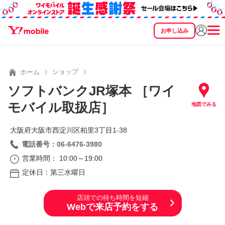
お申し込み
SEARCH
料金
製品
サービス
サポート
eSIM/SIM
ショップ
ホーム
ソフトバンクJR塚本 ［ワイ
モバイル取扱店］
地図でみる
大阪府大阪市西淀川区柏里3丁目1‐38
電話番号：06-6476-3980
営業時間： 10:00～19:00
定休日：第三水曜日
店頭での待ち時間を短縮
Webで来店予約をする