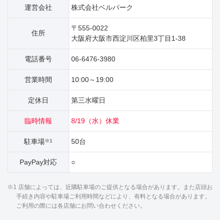
運営会社
株式会社ベルパーク
〒555-0022
住所
大阪府大阪市西淀川区柏里3丁目1‐38
電話番号
06-6476-3980
営業時間
10:00～19:00
定休日
第三水曜日
臨時情報
8/19（水）休業
駐車場
50台
※1
PayPay対応
○
※1 店舗によっては、近隣駐車場のご提供となる場合があります。また店頭お
手続き内容や駐車場ご利用時間などにより、有料となる場合があります。
ご利用の際には各店舗にお問い合わせください。