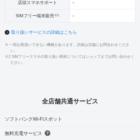
店頭スマホサポート
－
SIMフリー端末販売
－
※2
取り扱いサービスの詳細はこちら
※ 一部お取扱いできない機種があります。詳細は店舗にお問合わせくださ
い。
※2 SIMフリースマホの取り扱い商材についてはショップまでお問い合わせく
ださい。
全店舗共通サービス
ソフトバンクWi-Fiスポット
無料充電サービス