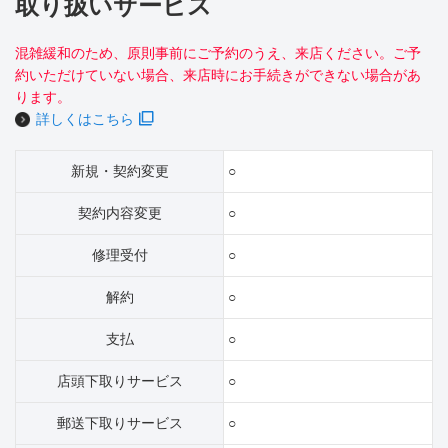
取り扱いサービス
混雑緩和のため、原則事前にご予約のうえ、来店ください。ご予
約いただけていない場合、来店時にお手続きができない場合があ
ります。
詳しくはこちら
新規・契約変更
○
契約内容変更
○
修理受付
○
解約
○
支払
○
店頭下取りサービス
○
郵送下取りサービス
○