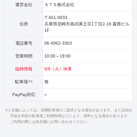
運営会社
ＡＴＳ株式会社
〒661-0033
住所
兵庫県尼崎市南武庫之荘1丁目2‐18 森善ビル
1F
電話番号
06-4962-3303
営業時間
10:00～19:00
臨時情報
9/8（火）休業
駐車場
無
※1
PayPay対応
○
※1 店舗によっては、近隣駐車場のご提供となる場合があります。また店頭お
手続き内容や駐車場ご利用時間などにより、有料となる場合があります。
ご利用の際には各店舗にお問い合わせください。