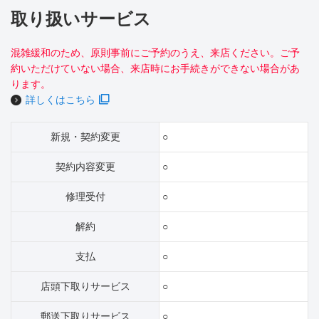
取り扱いサービス
混雑緩和のため、原則事前にご予約のうえ、来店ください。ご予
約いただけていない場合、来店時にお手続きができない場合があ
ります。
詳しくはこちら
新規・契約変更
○
契約内容変更
○
修理受付
○
解約
○
支払
○
店頭下取りサービス
○
郵送下取りサービス
○