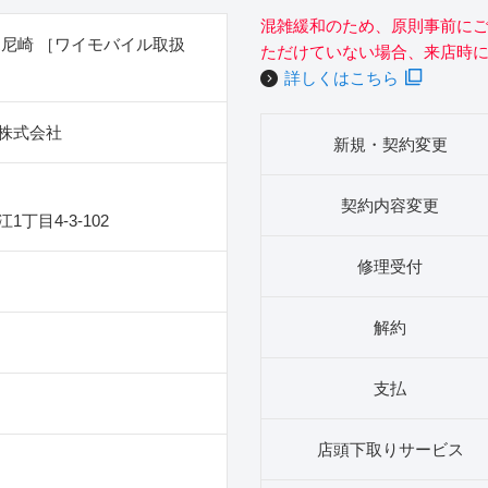
混雑緩和のため、原則事前に
R尼崎 ［ワイモバイル取扱
ただけていない場合、来店時
詳しくはこちら
株式会社
新規・契約変更
契約内容変更
丁目4‐3‐102
修理受付
解約
支払
店頭下取りサービス