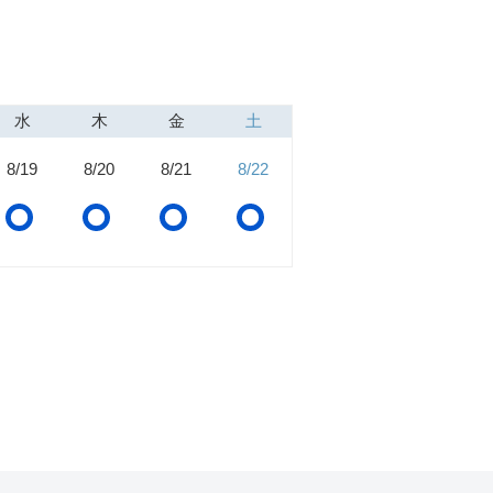
水
木
金
土
8/19
8/20
8/21
8/22