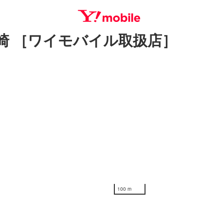
崎 ［ワイモバイル取扱店］
SEARCH
100 m