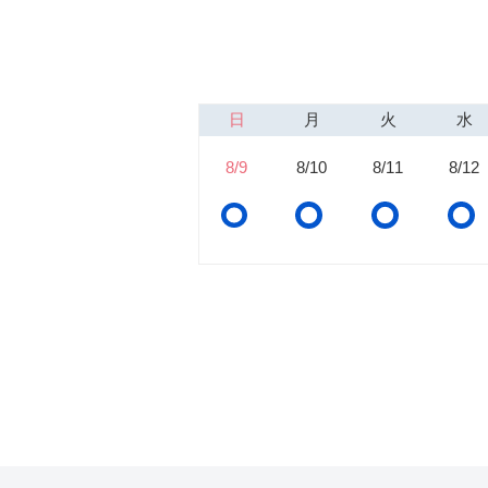
日
月
火
水
8/9
8/10
8/11
8/12