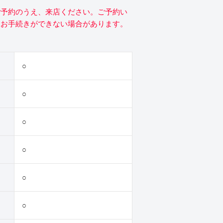
ご予約のうえ、来店ください。ご予約い
にお手続きができない場合があります。
○
○
○
○
○
○