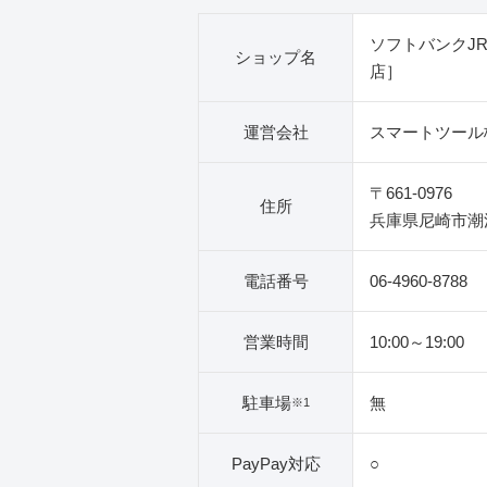
ソフトバンクJ
ショップ名
店］
運営会社
スマートツール
〒661-0976
住所
兵庫県尼崎市潮江1
電話番号
06-4960-8788
営業時間
10:00～19:00
駐車場
無
※1
PayPay対応
○