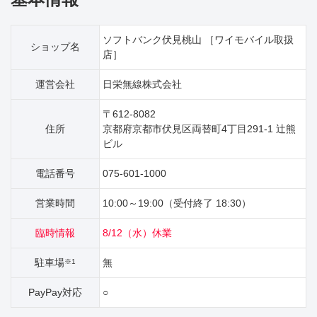
ソフトバンク伏見桃山 ［ワイモバイル取扱
ショップ名
店］
運営会社
日栄無線株式会社
〒612-8082
住所
京都府京都市伏見区両替町4丁目291‐1 辻熊
ビル
電話番号
075-601-1000
営業時間
10:00～19:00（受付終了 18:30）
臨時情報
8/12（水）休業
駐車場
無
※1
PayPay対応
○