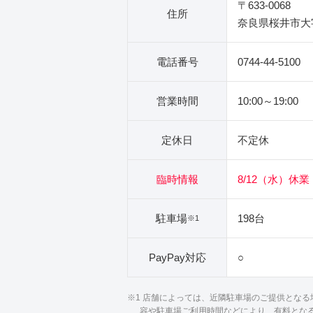
〒633-0068
住所
奈良県桜井市大字
電話番号
0744-44-5100
営業時間
10:00～19:00
定休日
不定休
臨時情報
8/12（水）休業
駐車場
198台
※1
PayPay対応
○
※1 店舗によっては、近隣駐車場のご提供とな
容や駐車場ご利用時間などにより、有料とな