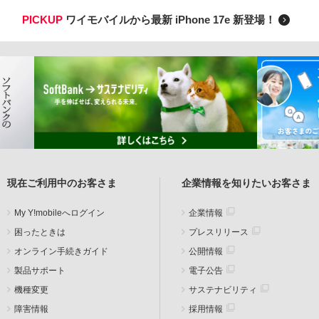
PICKUP
ワイモバイルから最新 iPhone 17e 新登場！
現在ご利用中のお客さま
企業情報を知りたいお客さま
My Y!mobileへログイン
企業情報
困ったときは
プレスリリース
オンライン手続きガイド
公開情報
製品サポート
電子公告
機種変更
サステナビリティ
障害情報
採用情報