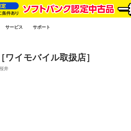
SEARCH
サービス
サポート
［ワイモバイル取扱店］
ポ桜井