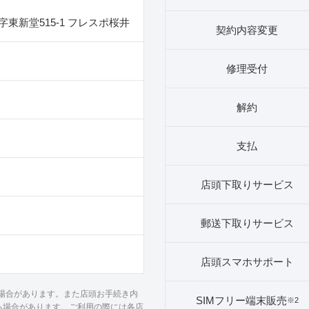
東新堂515‐1 フレスポ桜井
契約内容変更
修理受付
解約
支払
店頭下取りサービス
郵送下取りサービス
店頭スマホサポート
る場合があります。また店頭お手続き内
SIMフリー端末販売
※2
る場合があります。ご利用の際には各店