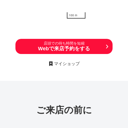
100 m
店頭での待ち時間を短縮
Webで来店予約をする
マイショップ
ご来店の前に