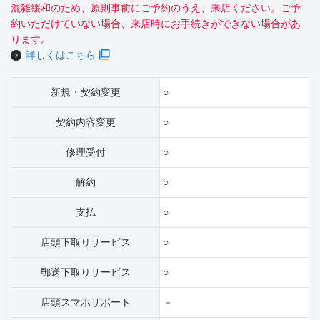
混雑緩和のため、原則事前にご予約のうえ、来店ください。ご予
約いただけていない場合、来店時にお手続きができない場合があ
ります。
詳しくはこちら
新規・契約変更
○
契約内容変更
○
修理受付
○
解約
○
支払
○
店頭下取りサービス
○
郵送下取りサービス
○
店頭スマホサポート
－