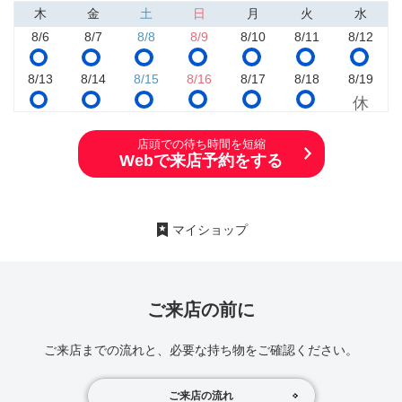
木
金
土
日
月
火
水
8/6
8/7
8/8
8/9
8/10
8/11
8/12
8/13
8/14
8/15
8/16
8/17
8/18
8/19
店頭での待ち時間を短縮
Webで来店予約をする
マイショップ
ご来店の前に
ご来店までの流れと、必要な持ち物をご確認ください。
ご来店の流れ