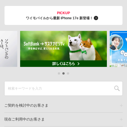
PICKUP
ワイモバイルから最新 iPhone 17e 新登場！
ご契約を検討中のお客さま
現在ご利用中のお客さま