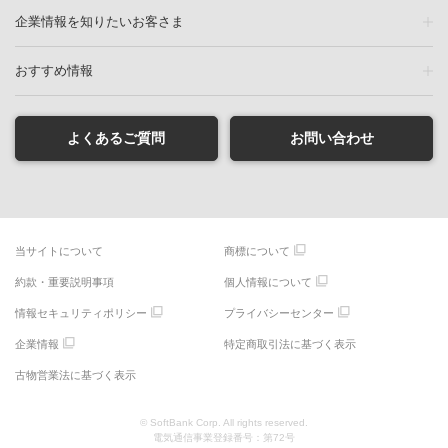
企業情報を知りたいお客さま
おすすめ情報
よくあるご質問
お問い合わせ
当サイトについて
商標について
約款・重要説明事項
個人情報について
情報セキュリティポリシー
プライバシーセンター
企業情報
特定商取引法に基づく表示
古物営業法に基づく表示
© SoftBank Corp. All rights reserved.
電気通信事業登録番号：第72号