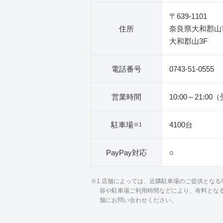
〒639-1101
住所
奈良県大和郡山
大和郡山3F
電話番号
0743-51-0555
営業時間
10:00～21:00
駐車場
4100台
※1
PayPay対応
○
※1 店舗によっては、近隣駐車場のご提供とな
容や駐車場ご利用時間などにより、有料とな
舗にお問い合わせください。