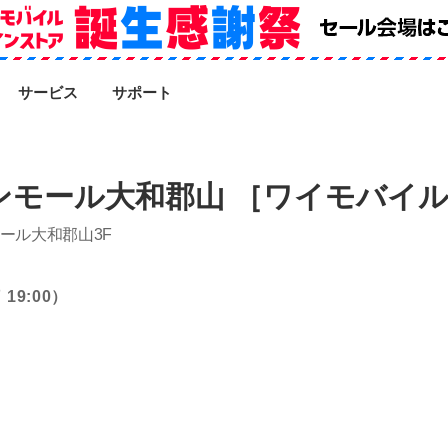
SEARCH
サービス
サポート
ンモール大和郡山 ［ワイモバイ
ール大和郡山3F
19:00）