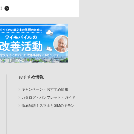
料！
おすすめ情報
キャンペーン・おすすめ情報
カタログ・パンフレット・ガイド
徹底解説！スマホとSIMのギモン