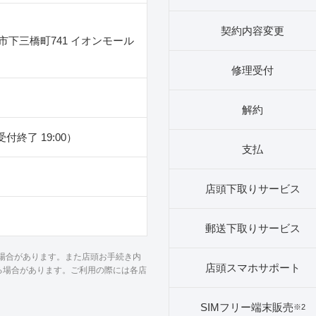
契約内容変更
市下三橋町741 イオンモール
修理受付
解約
（受付終了 19:00）
支払
店頭下取りサービス
郵送下取りサービス
る場合があります。また店頭お手続き内
店頭スマホサポート
る場合があります。ご利用の際には各店
SIMフリー端末販売
※2