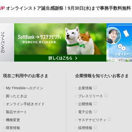
UP
オンラインストア誕生感謝祭！
9月30日(水)まで事務手数料無
現在ご利用中のお客さま
企業情報を知りたいお客さま
My Y!mobileへログイン
企業情報
困ったときは
プレスリリース
オンライン手続きガイド
公開情報
製品サポート
電子公告
機種変更
サステナビリティ
障害情報
採用情報