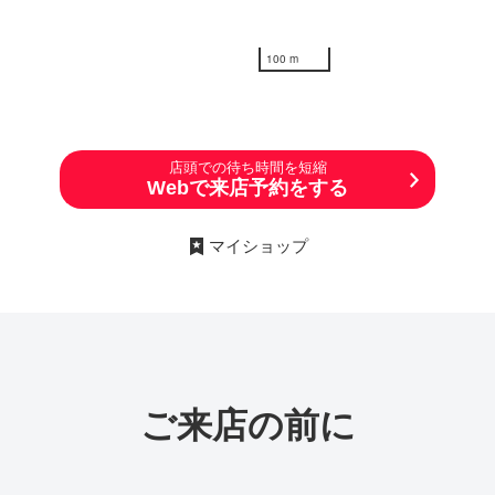
100 m
店頭での待ち時間を短縮
Webで来店予約をする
マイショップ
ご来店の前に