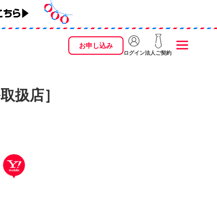
お申し込み
ログイン
法人ご契約
ル取扱店］