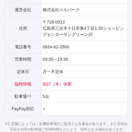
運営会社
株式会社ベルパーク
〒728-0013
住所
広島県三次市十日市東4丁目1‐30ショッピン
グセンターサングリーン1F
電話番号
0824-62-2850
営業時間
09:30～19:30
定休日
月一不定休
臨時情報
8/27（木）休業
駐車場
5台
※1
PayPay対応
○
※1 店舗によっては、近隣駐車場のご提供となる場合があります。また店頭お
手続き内容や駐車場ご利用時間などにより、有料となる場合があります。