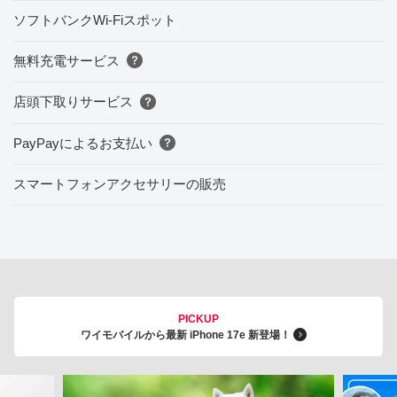
ソフトバンクWi-Fiスポット
無料充電サービス
店頭下取りサービス
PayPayによるお支払い
スマートフォンアクセサリーの販売
PICKUP
ワイモバイルから最新 iPhone 17e 新登場！