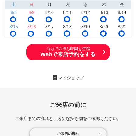
土
日
月
火
水
木
金
8/8
8/9
8/10
8/11
8/12
8/13
8/14
8/15
8/16
8/17
8/18
8/19
8/20
8/21
店頭での待ち時間を短縮
Webで来店予約をする
マイショップ
ご来店の前に
ご来店までの流れと、必要な持ち物をご確認ください。
ご来店の流れ