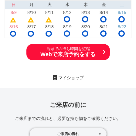
日
月
火
水
木
金
土
8/9
8/10
8/11
8/12
8/13
8/14
8/15
8/16
8/17
8/18
8/19
8/20
8/21
8/22
店頭での待ち時間を短縮
Webで来店予約をする
マイショップ
ご来店の前に
ご来店までの流れと、必要な持ち物をご確認ください。
ご来店の流れ