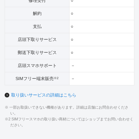
修理受付
○
解約
○
支払
○
店頭下取りサービス
○
郵送下取りサービス
○
店頭スマホサポート
－
SIMフリー端末販売
－
※2
取り扱いサービスの詳細はこちら
※ 一部お取扱いできない機種があります。詳細は店舗にお問合わせくださ
い。
※2 SIMフリースマホの取り扱い商材についてはショップまでお問い合わせく
ださい。