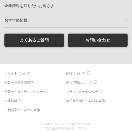
企業情報を知りたいお客さま
おすすめ情報
よくあるご質問
お問い合わせ
当サイトについて
商標について
約款・重要説明事項
個人情報について
情報セキュリティポリシー
プライバシーセンター
企業情報
特定商取引法に基づく表示
古物営業法に基づく表示
© SoftBank Corp. All rights reserved.
電気通信事業登録番号：第72号