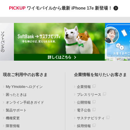
PICKUP
ワイモバイルから最新 iPhone 17e 新登場！
現在ご利用中のお客さま
企業情報を知りたいお客さま
My Y!mobileへログイン
企業情報
困ったときは
プレスリリース
オンライン手続きガイド
公開情報
製品サポート
電子公告
機種変更
サステナビリティ
障害情報
採用情報