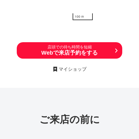
100 m
店頭での待ち時間を短縮
Webで来店予約をする
マイショップ
ご来店の前に