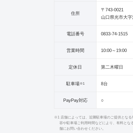
〒743-0021
住所
山口県光市大字浅
電話番号
0833-74-1515
営業時間
10:00～19:00
定休日
第二木曜日
駐車場
8台
※1
PayPay対応
○
※1 店舗によっては、近隣駐車場のご提供とな
容や駐車場ご利用時間などにより、有料とな
舗にお問い合わせください。