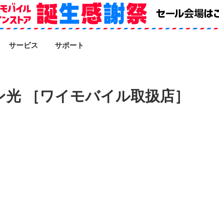
SEARCH
サービス
サポート
ン光 ［ワイモバイル取扱店］