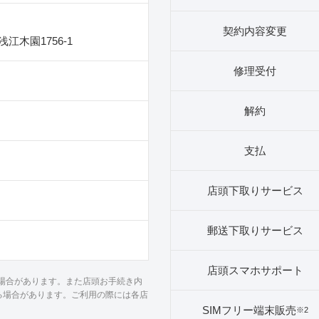
契約内容変更
江木園1756‐1
修理受付
解約
支払
店頭下取りサービス
郵送下取りサービス
店頭スマホサポート
る場合があります。また店頭お手続き内
る場合があります。ご利用の際には各店
SIMフリー端末販売
※2