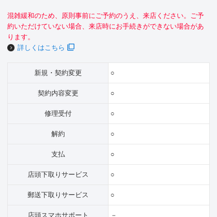
混雑緩和のため、原則事前にご予約のうえ、来店ください。ご予
約いただけていない場合、来店時にお手続きができない場合があ
ります。
詳しくはこちら
新規・契約変更
○
契約内容変更
○
修理受付
○
解約
○
支払
○
店頭下取りサービス
○
郵送下取りサービス
○
店頭スマホサポート
－