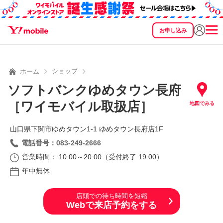
お申し込み
SEARCH
料金
製品
サービス
サポート
eSIM/SIM
ショップ
ホーム
ソフトバンクゆめタウン長府
［ワイモバイル取扱店］
地図でみる
山口県下関市ゆめタウン1‐1 ゆめタウン長府店1F
電話番号：083-249-2666
営業時間： 10:00～20:00（受付終了 19:00）
年中無休
店頭での待ち時間を短縮
Webで来店予約をする