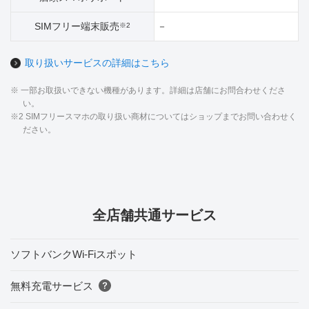
SIMフリー端末販売
－
※2
取り扱いサービスの詳細はこちら
※ 一部お取扱いできない機種があります。詳細は店舗にお問合わせくださ
い。
※2 SIMフリースマホの取り扱い商材についてはショップまでお問い合わせく
ださい。
全店舗共通サービス
ソフトバンクWi-Fiスポット
無料充電サービス