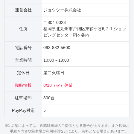
運営会社
ジョウツー株式会社
〒804-0023
住所
福岡県北九州市戸畑区東鞘ケ谷町2‐1 ショッ
ピングセンター鞘ヶ谷内
電話番号
093-882-5600
営業時間
10:00～19:00
定休日
第二火曜日
臨時情報
8/18（火）休業
駐車場
800台
※1
PayPay対応
○
※1 店舗によっては、近隣駐車場のご提供となる場合があります。また店頭お
手続き内容や駐車場ご利用時間などにより、有料となる場合があります。