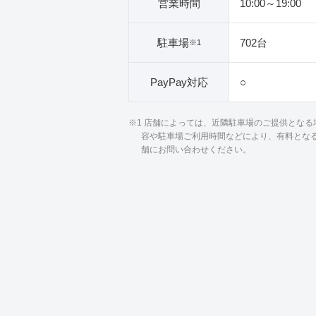
営業時間
10:00～19:00
駐車場
702台
※1
PayPay対応
○
※1 店舗によっては、近隣駐車場のご提供とな
容や駐車場ご利用時間などにより、有料とな
舗にお問い合わせください。