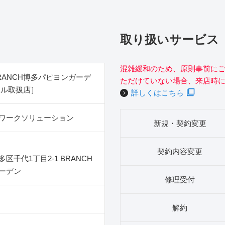
取り扱いサービス
混雑緩和のため、原則事前に
RANCH博多パピヨンガーデ
ただけていない場合、来店時
イル取扱店］
詳しくはこちら
ワークソリューション
新規・契約変更
契約内容変更
区千代1丁目2‐1 BRANCH
ーデン
修理受付
解約