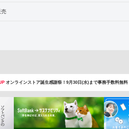
販売
UP
オンラインストア誕生感謝祭！
9月30日(水)まで事務手数料無