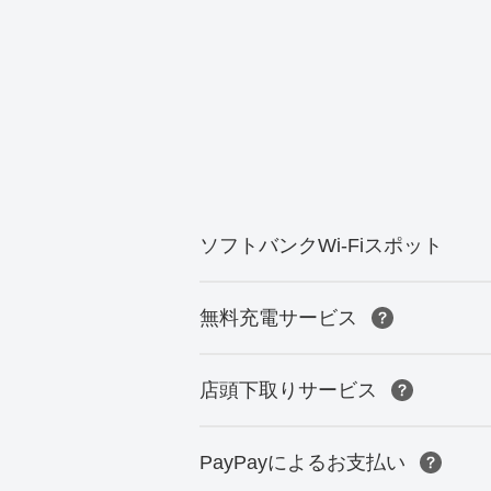
ソフトバンクWi-Fiスポット
無料充電サービス
店頭下取りサービス
PayPayによるお支払い