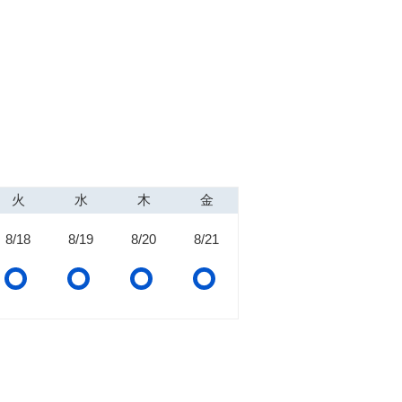
火
水
木
金
8/18
8/19
8/20
8/21