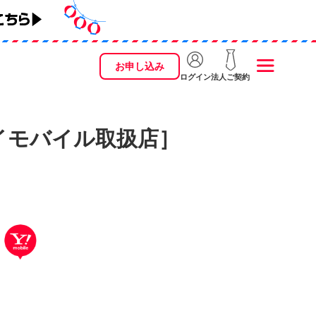
お申し込み
ログイン
法人ご契約
イモバイル取扱店］