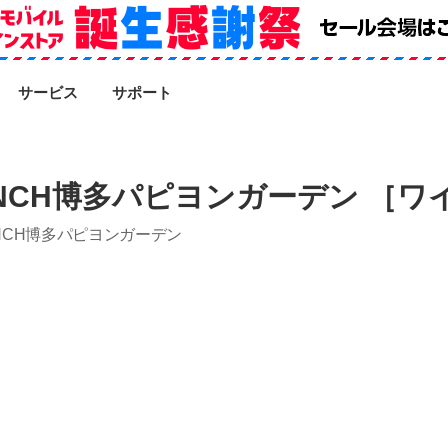
SEARCH
サービス
サポート
NCH博多パピヨンガーデン ［ワ
ANCH博多パピヨンガーデン