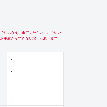
ご予約のうえ、来店ください。ご予約い
にお手続きができない場合があります。
○
○
○
○