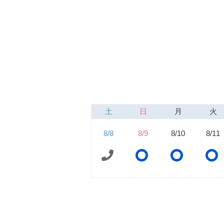
土
日
月
火
8/8
8/9
8/10
8/11