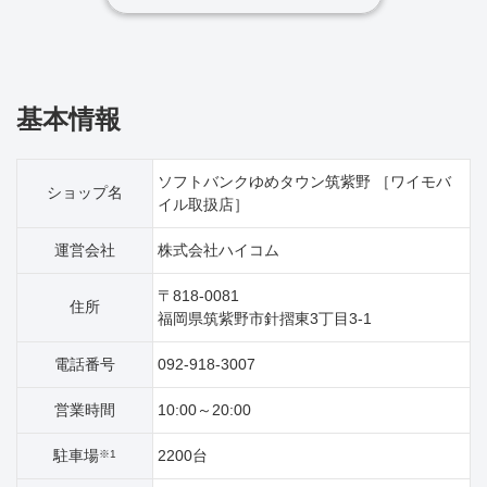
基本情報
ソフトバンクゆめタウン筑紫野 ［ワイモバ
ショップ名
イル取扱店］
運営会社
株式会社ハイコム
〒818-0081
住所
福岡県筑紫野市針摺東3丁目3‐1
電話番号
092-918-3007
営業時間
10:00～20:00
駐車場
2200台
※1