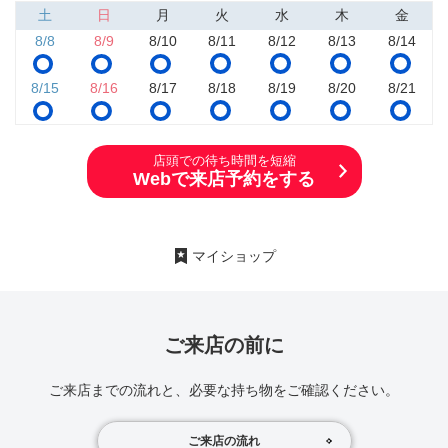
土
日
月
火
水
木
金
8/8
8/9
8/10
8/11
8/12
8/13
8/14
8/15
8/16
8/17
8/18
8/19
8/20
8/21
店頭での待ち時間を短縮
Webで来店予約をする
マイショップ
ご来店の前に
ご来店までの流れと、必要な持ち物をご確認ください。
ご来店の流れ