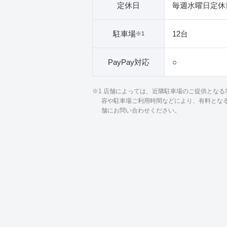
定休日
毎週水曜日定休
駐車場
12台
※1
PayPay対応
○
※1 店舗によっては、近隣駐車場のご提供とな
容や駐車場ご利用時間などにより、有料とな
舗にお問い合わせください。