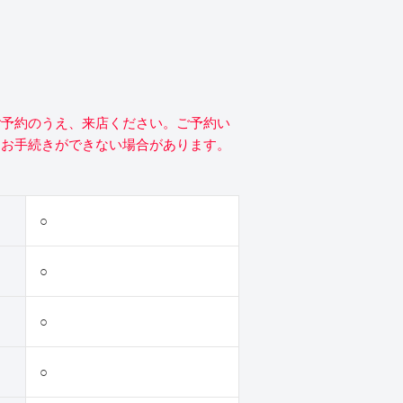
ご予約のうえ、来店ください。ご予約い
にお手続きができない場合があります。
○
○
○
○