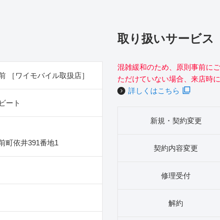
取り扱いサービス
混雑緩和のため、原則事前に
前 ［ワイモバイル取扱店］
ただけていない場合、来店時
詳しくはこちら
ビート
新規・契約変更
町依井391番地1
契約内容変更
修理受付
解約