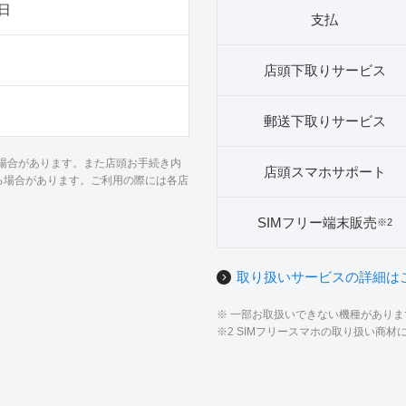
日
支払
店頭下取りサービス
郵送下取りサービス
る場合があります。また店頭お手続き内
店頭スマホサポート
る場合があります。ご利用の際には各店
SIMフリー端末販売
※2
取り扱いサービスの詳細は
※ 一部お取扱いできない機種があり
※2 SIMフリースマホの取り扱い商