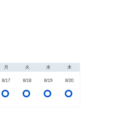
月
火
水
木
8/17
8/18
8/19
8/20