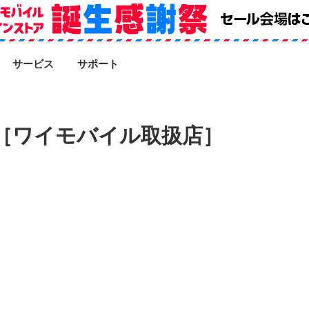
SEARCH
サービス
サポート
［ワイモバイル取扱店］