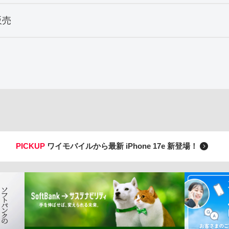
販売
PICKUP
ワイモバイルから最新 iPhone 17e 新登場！