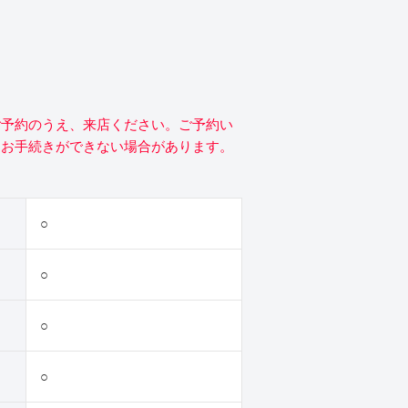
ご予約のうえ、来店ください。ご予約い
にお手続きができない場合があります。
○
○
○
○