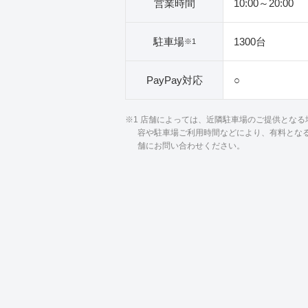
営業時間
10:00～20:00
駐車場
1300台
※1
PayPay対応
○
※1 店舗によっては、近隣駐車場のご提供とな
容や駐車場ご利用時間などにより、有料とな
舗にお問い合わせください。