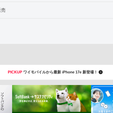
販売
PICKUP
ワイモバイルから最新 iPhone 17e 新登場！