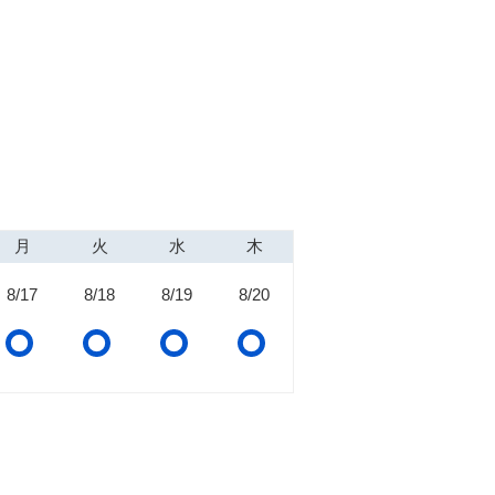
月
火
水
木
8/17
8/18
8/19
8/20