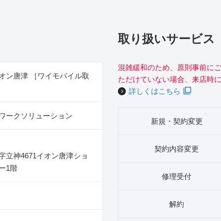
取り扱いサービス
混雑緩和のため、原則事前に
オン唐津 ［ワイモバイル取
ただけていない場合、来店時
詳しくはこちら
ワークソリューション
新規・契約変更
契約内容変更
字立神4671イオン唐津ショ
ー1階
修理受付
解約