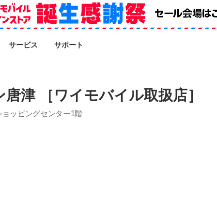
SEARCH
サービス
サポート
ン唐津 ［ワイモバイル取扱店］
ショッピングセンター1階