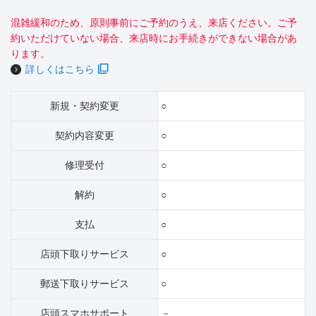
混雑緩和のため、原則事前にご予約のうえ、来店ください。ご予
約いただけていない場合、来店時にお手続きができない場合があ
ります。
詳しくはこちら
新規・契約変更
○
契約内容変更
○
修理受付
○
解約
○
支払
○
店頭下取りサービス
○
郵送下取りサービス
○
店頭スマホサポート
－