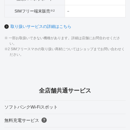
SIMフリー端末販売
－
※2
取り扱いサービスの詳細はこちら
※ 一部お取扱いできない機種があります。詳細は店舗にお問合わせくださ
い。
※2 SIMフリースマホの取り扱い商材についてはショップまでお問い合わせく
ださい。
全店舗共通サービス
ソフトバンクWi-Fiスポット
無料充電サービス