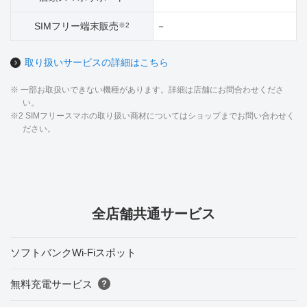
SIMフリー端末販売
－
※2
取り扱いサービスの詳細はこちら
※ 一部お取扱いできない機種があります。詳細は店舗にお問合わせくださ
い。
※2 SIMフリースマホの取り扱い商材についてはショップまでお問い合わせく
ださい。
全店舗共通サービス
ソフトバンクWi-Fiスポット
無料充電サービス