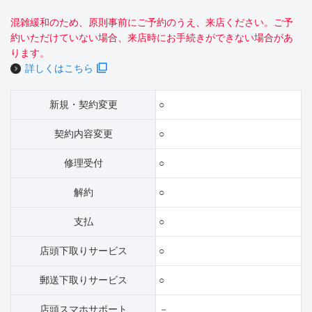
混雑緩和のため、原則事前にご予約のうえ、来店ください。ご予
約いただけていない場合、来店時にお手続きができない場合があ
ります。
詳しくはこちら
新規・契約変更
○
契約内容変更
○
修理受付
○
解約
○
支払
○
店頭下取りサービス
○
郵送下取りサービス
○
店頭スマホサポート
－