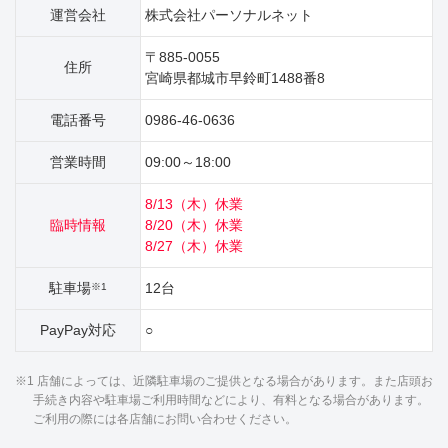
運営会社
株式会社パーソナルネット
〒885-0055
住所
宮崎県都城市早鈴町1488番8
電話番号
0986-46-0636
営業時間
09:00～18:00
8/13（木）休業
臨時情報
8/20（木）休業
8/27（木）休業
駐車場
12台
※1
PayPay対応
○
※1 店舗によっては、近隣駐車場のご提供となる場合があります。また店頭お
手続き内容や駐車場ご利用時間などにより、有料となる場合があります。
ご利用の際には各店舗にお問い合わせください。