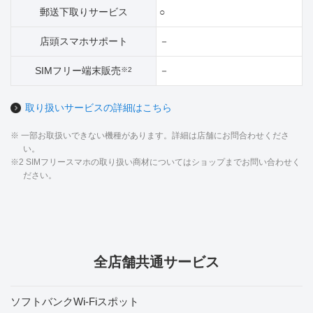
郵送下取りサービス
○
店頭スマホサポート
－
SIMフリー端末販売
－
※2
取り扱いサービスの詳細はこちら
※ 一部お取扱いできない機種があります。詳細は店舗にお問合わせくださ
い。
※2 SIMフリースマホの取り扱い商材についてはショップまでお問い合わせく
ださい。
全店舗共通サービス
ソフトバンクWi-Fiスポット