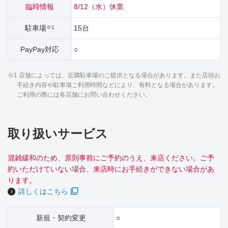
臨時情報
8/12（水）休業
駐車場
15台
※1
PayPay対応
○
※1 店舗によっては、近隣駐車場のご提供となる場合があります。また店頭お
手続き内容や駐車場ご利用時間などにより、有料となる場合があります。
ご利用の際には各店舗にお問い合わせください。
取り扱いサービス
混雑緩和のため、原則事前にご予約のうえ、来店ください。ご予
約いただけていない場合、来店時にお手続きができない場合があ
ります。
詳しくはこちら
新規・契約変更
○