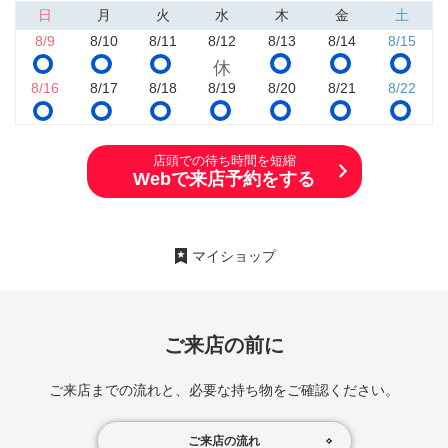
日
月
火
水
木
金
土
8/9
8/10
8/11
8/12
8/13
8/14
8/15
8/16
8/17
8/18
8/19
8/20
8/21
8/22
店頭での待ち時間を短縮
Webで来店予約をする
マイショップ
ご来店の前に
ご来店までの流れと、必要な持ち物をご確認ください。
ご来店の流れ