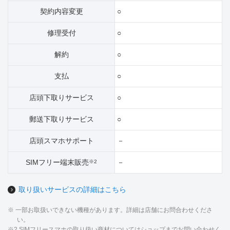
契約内容変更
○
修理受付
○
解約
○
支払
○
店頭下取りサービス
○
郵送下取りサービス
○
店頭スマホサポート
－
SIMフリー端末販売
－
※2
取り扱いサービスの詳細はこちら
※ 一部お取扱いできない機種があります。詳細は店舗にお問合わせくださ
い。
※2 SIMフリースマホの取り扱い商材についてはショップまでお問い合わせく