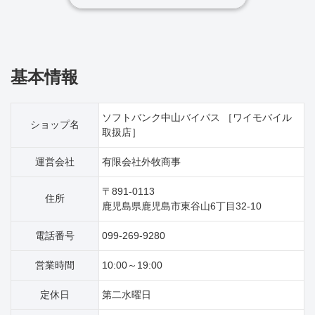
基本情報
ソフトバンク中山バイパス ［ワイモバイル
ショップ名
取扱店］
運営会社
有限会社外牧商事
〒891-0113
住所
鹿児島県鹿児島市東谷山6丁目32‐10
電話番号
099-269-9280
営業時間
10:00～19:00
定休日
第二水曜日