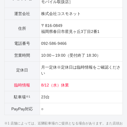
モバイル取扱店］
運営会社
株式会社コスモネット
〒816-0849
住所
福岡県春日市星見ヶ丘3丁目2番1
電話番号
092-586-9466
営業時間
10:00～19:00（受付終了 18:30）
月一定休※定休日は臨時情報をご確認くださ
定休日
い
臨時情報
8/12（水）休業
駐車場
23台
※1
PayPay対応
○
※1 店舗によっては、近隣駐車場のご提供となる場合があります。また店頭お