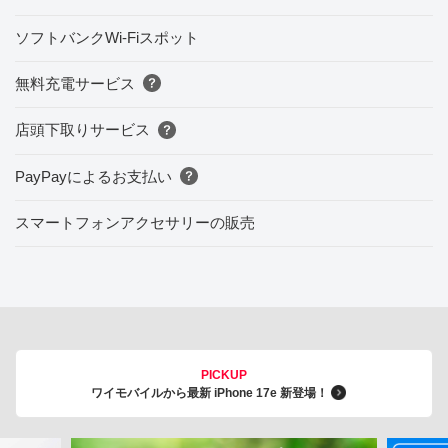
ソフトバンクWi-Fiスポット
無料充電サービス
店頭下取りサービス
PayPayによるお支払い
スマートフォンアクセサリーの販売
PICKUP
ワイモバイルから最新 iPhone 17e 新登場！