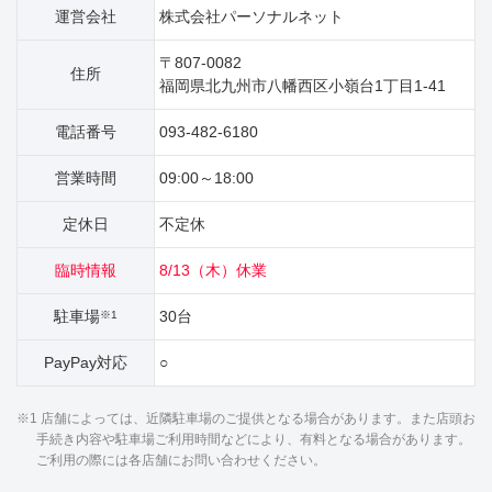
運営会社
株式会社パーソナルネット
〒807-0082
住所
福岡県北九州市八幡西区小嶺台1丁目1‐41
電話番号
093-482-6180
営業時間
09:00～18:00
定休日
不定休
臨時情報
8/13（木）休業
駐車場
30台
※1
PayPay対応
○
※1 店舗によっては、近隣駐車場のご提供となる場合があります。また店頭お
手続き内容や駐車場ご利用時間などにより、有料となる場合があります。
ご利用の際には各店舗にお問い合わせください。