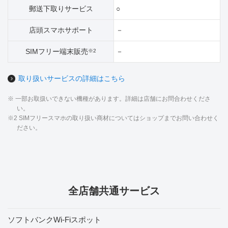
郵送下取りサービス
○
店頭スマホサポート
－
SIMフリー端末販売
－
※2
取り扱いサービスの詳細はこちら
※ 一部お取扱いできない機種があります。詳細は店舗にお問合わせくださ
い。
※2 SIMフリースマホの取り扱い商材についてはショップまでお問い合わせく
ださい。
全店舗共通サービス
ソフトバンクWi-Fiスポット