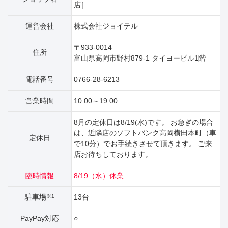
店］
運営会社
株式会社ジョイテル
〒933-0014
住所
富山県高岡市野村879‐1 タイヨービル1階
電話番号
0766-28-6213
営業時間
10:00～19:00
8月の定休日は8/19(水)です。 お急ぎの場合
は、近隣店のソフトバンク高岡横田本町（車
定休日
で10分）でお手続きさせて頂きます。 ご来
店お待ちしております。
臨時情報
8/19（水）休業
駐車場
13台
※1
PayPay対応
○