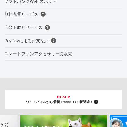
ソフトバンクWi-Fiスポット
無料充電サービス
店頭下取りサービス
PayPayによるお支払い
スマートフォンアクセサリーの販売
PICKUP
ワイモバイルから最新 iPhone 17e 新登場！