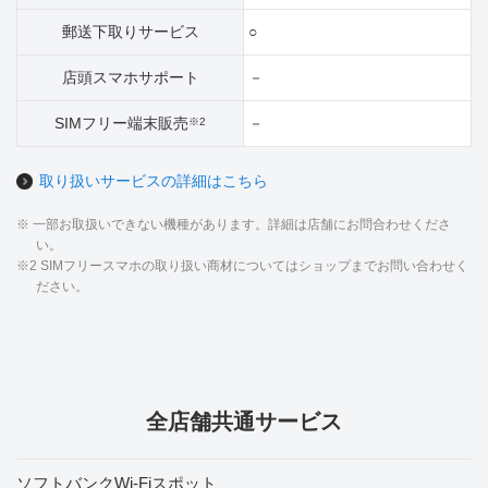
郵送下取りサービス
○
店頭スマホサポート
－
SIMフリー端末販売
－
※2
取り扱いサービスの詳細はこちら
※ 一部お取扱いできない機種があります。詳細は店舗にお問合わせくださ
い。
※2 SIMフリースマホの取り扱い商材についてはショップまでお問い合わせく
ださい。
全店舗共通サービス
ソフトバンクWi-Fiスポット