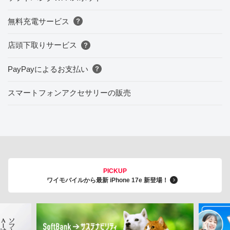
無料充電サービス
店頭下取りサービス
PayPayによるお支払い
スマートフォンアクセサリーの販売
PICKUP
ワイモバイルから最新 iPhone 17e 新登場！