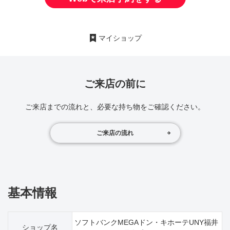
マイショップ
ご来店の前に
ご来店までの流れと、必要な持ち物をご確認ください。
ご来店の流れ
基本情報
ソフトバンクMEGAドン・キホーテUNY福井
ショップ名