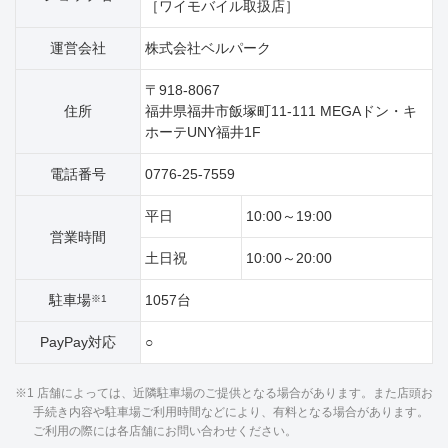
［ワイモバイル取扱店］
運営会社
株式会社ベルパーク
〒918-8067
住所
福井県福井市飯塚町11‐111 MEGAドン・キ
ホーテUNY福井1F
電話番号
0776-25-7559
平日
10:00～19:00
営業時間
土日祝
10:00～20:00
駐車場
1057台
※1
PayPay対応
○
※1 店舗によっては、近隣駐車場のご提供となる場合があります。また店頭お
手続き内容や駐車場ご利用時間などにより、有料となる場合があります。
ご利用の際には各店舗にお問い合わせください。