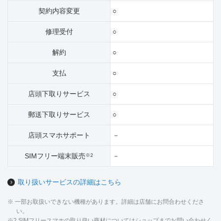
契約内容変更
○
修理受付
○
解約
○
支払
○
店頭下取りサービス
○
郵送下取りサービス
○
店頭スマホサポート
－
SIMフリー端末販売
－
※2
取り扱いサービスの詳細はこちら
※ 一部お取扱いできない機種があります。詳細は店舗にお問合わせくださ
い。
※2 SIMフリースマホの取り扱い商材についてはショップまでお問い合わせく