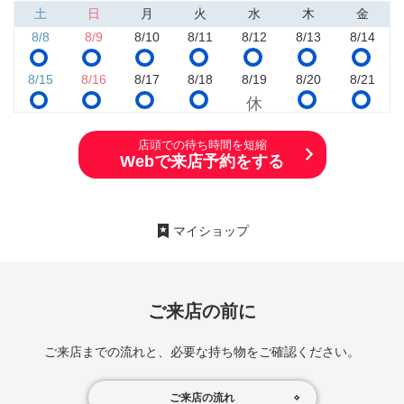
土
日
月
火
水
木
金
8/8
8/9
8/10
8/11
8/12
8/13
8/14
8/15
8/16
8/17
8/18
8/19
8/20
8/21
店頭での待ち時間を短縮
Webで来店予約をする
マイショップ
ご来店の前に
ご来店までの流れと、必要な持ち物をご確認ください。
ご来店の流れ