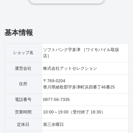
基本情報
ソフトバンク宇多津 ［ワイモバイル取扱
ショップ名
店］
運営会社
株式会社アットセレクション
〒769-0204
住所
香川県綾歌郡宇多津町浜四番丁46番25
電話番号
0877-56-7335
営業時間
10:00～19:00（受付終了 18:30）
定休日
第三水曜日