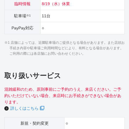
臨時情報
8/19（水）休業
駐車場
11台
※1
PayPay対応
○
※1 店舗によっては、近隣駐車場のご提供となる場合があります。また店頭お
手続き内容や駐車場ご利用時間などにより、有料となる場合があります。
ご利用の際には各店舗にお問い合わせください。
取り扱いサービス
混雑緩和のため、原則事前にご予約のうえ、来店ください。ご予
約いただけていない場合、来店時にお手続きができない場合があ
ります。
詳しくはこちら
新規・契約変更
○