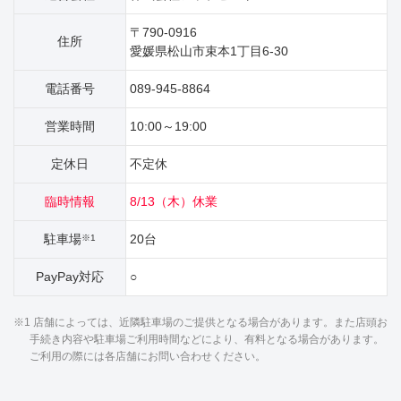
〒790-0916
住所
愛媛県松山市束本1丁目6‐30
電話番号
089-945-8864
営業時間
10:00～19:00
定休日
不定休
臨時情報
8/13（木）休業
駐車場
20台
※1
PayPay対応
○
※1 店舗によっては、近隣駐車場のご提供となる場合があります。また店頭お
手続き内容や駐車場ご利用時間などにより、有料となる場合があります。
ご利用の際には各店舗にお問い合わせください。