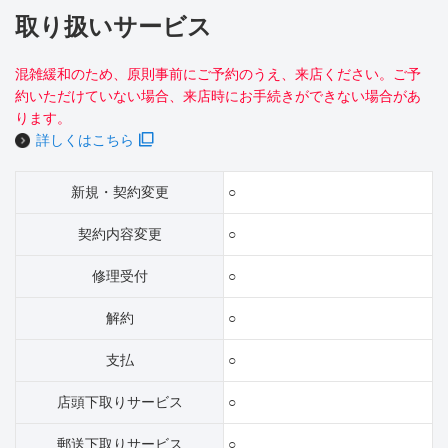
取り扱いサービス
混雑緩和のため、原則事前にご予約のうえ、来店ください。ご予
約いただけていない場合、来店時にお手続きができない場合があ
ります。
詳しくはこちら
新規・契約変更
○
契約内容変更
○
修理受付
○
解約
○
支払
○
店頭下取りサービス
○
郵送下取りサービス
○