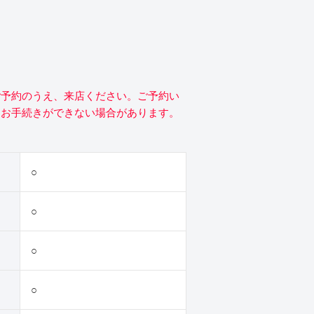
ご予約のうえ、来店ください。ご予約い
にお手続きができない場合があります。
○
○
○
○