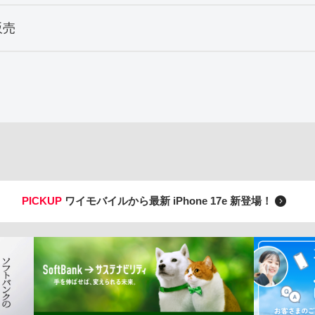
販売
PICKUP
ワイモバイルから最新 iPhone 17e 新登場！