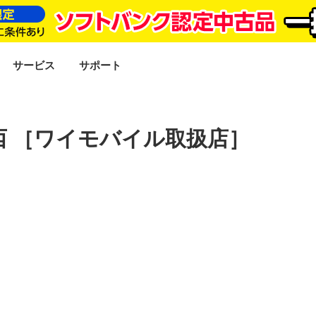
SEARCH
サービス
サポート
 ［ワイモバイル取扱店］