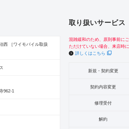
取り扱いサービス
混雑緩和のため、原則事前に
治西 ［ワイモバイル取扱
ただけていない場合、来店時
詳しくはこちら
ス
新規・契約変更
契約内容変更
962‐1
修理受付
解約