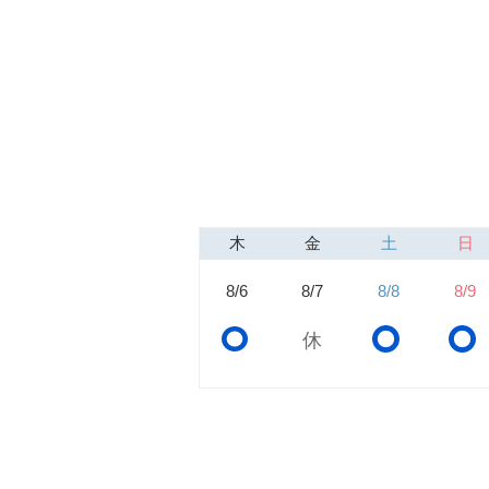
木
金
土
日
8/6
8/7
8/8
8/9