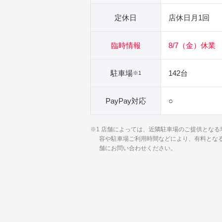
定休日
店休日月1回
臨時情報
8/7（金）休業
駐車場
142台
※1
PayPay対応
○
※1 店舗によっては、近隣駐車場のご提供とな
容や駐車場ご利用時間などにより、有料とな
舗にお問い合わせください。