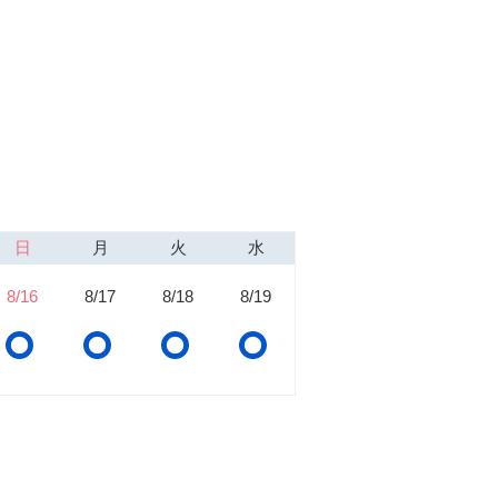
日
月
火
水
8/16
8/17
8/18
8/19