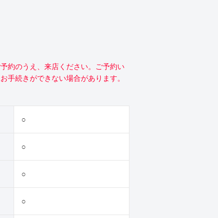
ご予約のうえ、来店ください。ご予約い
にお手続きができない場合があります。
○
○
○
○