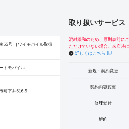
取り扱いサービス
混雑緩和のため、原則事前に
南55号 ［ワイモバイル取扱
ただけていない場合、来店時
詳しくはこちら
ートモバイル
新規・契約変更
契約内容変更
町下井616‐5
修理受付
解約