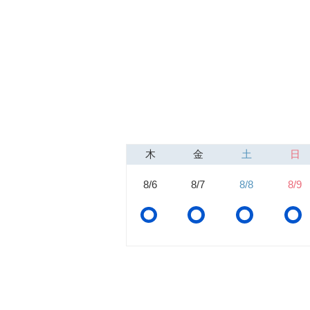
木
金
土
日
8/6
8/7
8/8
8/9