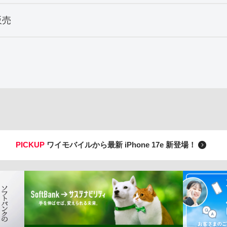
販売
PICKUP
ワイモバイルから最新 iPhone 17e 新登場！