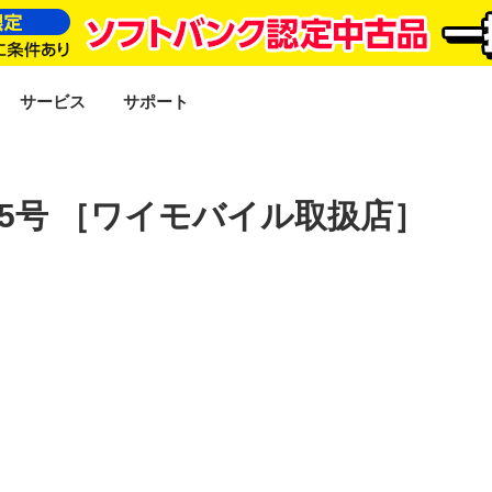
SEARCH
サービス
サポート
5号 ［ワイモバイル取扱店］