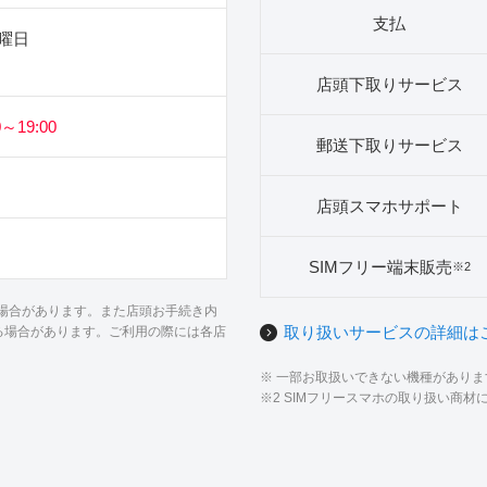
支払
曜日
店頭下取りサービス
～19:00
郵送下取りサービス
店頭スマホサポート
SIMフリー端末販売
※2
る場合があります。また店頭お手続き内
取り扱いサービスの詳細は
る場合があります。ご利用の際には各店
※ 一部お取扱いできない機種があり
※2 SIMフリースマホの取り扱い商