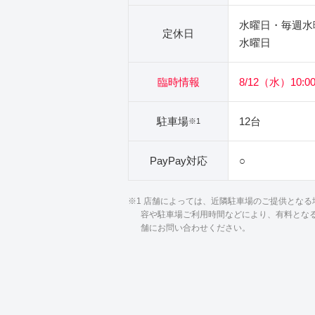
水曜日・毎週水
定休日
水曜日
臨時情報
8/12（水）10:00
駐車場
12台
※1
PayPay対応
○
※1 店舗によっては、近隣駐車場のご提供とな
容や駐車場ご利用時間などにより、有料とな
舗にお問い合わせください。