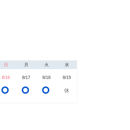
日
月
火
水
8/16
8/17
8/18
8/19