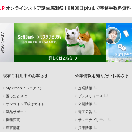
UP
オンラインストア誕生感謝祭！
9月30日(水)まで事務手数料無
現在ご利用中のお客さま
企業情報を知りたいお客さま
My Y!mobileへログイン
企業情報
困ったときは
プレスリリース
オンライン手続きガイド
公開情報
製品サポート
電子公告
機種変更
サステナビリティ
障害情報
採用情報