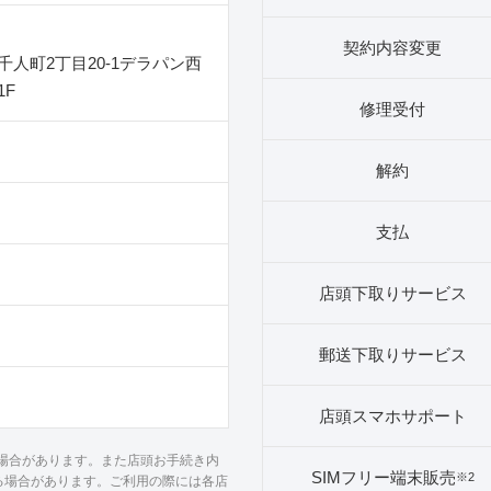
契約内容変更
人町2丁目20‐1デラパン西
1F
修理受付
解約
支払
店頭下取りサービス
郵送下取りサービス
店頭スマホサポート
る場合があります。また店頭お手続き内
SIMフリー端末販売
※2
る場合があります。ご利用の際には各店