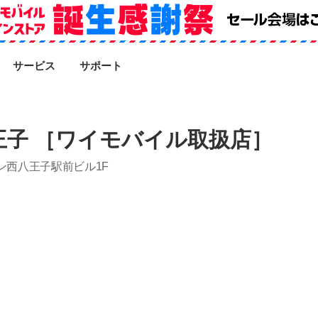
SEARCH
サービス
サポート
子 ［ワイモバイル取扱店］
ン西八王子駅前ビル1F