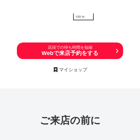
100 m
店頭での待ち時間を短縮
Webで来店予約をする
マイショップ
ご来店の前に