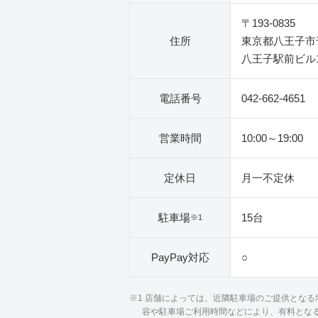
〒193-0835
住所
東京都八王子市千
八王子駅前ビル
電話番号
042-662-4651
営業時間
10:00～19:00
定休日
月一不定休
駐車場
15台
※1
PayPay対応
○
※1 店舗によっては、近隣駐車場のご提供とな
容や駐車場ご利用時間などにより、有料とな