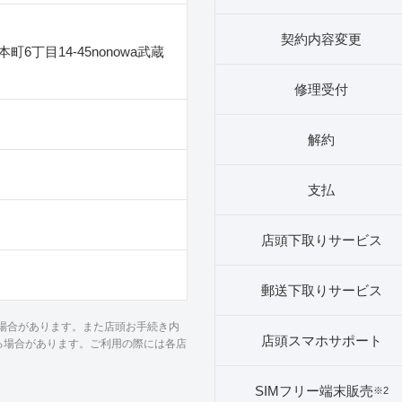
契約内容変更
6丁目14‐45nonowa武蔵
修理受付
解約
支払
店頭下取りサービス
郵送下取りサービス
る場合があります。また店頭お手続き内
店頭スマホサポート
る場合があります。ご利用の際には各店
SIMフリー端末販売
※2