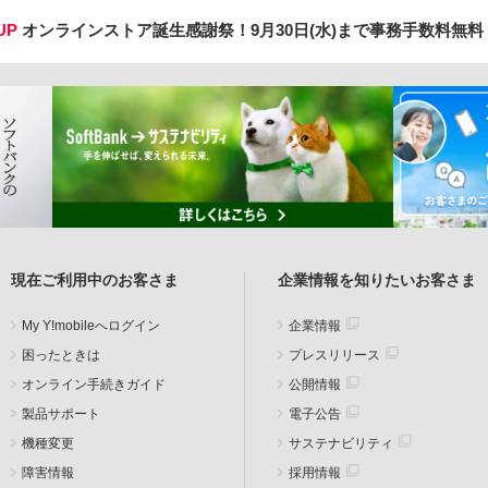
UP
オンラインストア誕生感謝祭！
9月30日(水)まで事務手数料無
現在ご利用中のお客さま
企業情報を知りたいお客さま
My Y!mobileへログイン
企業情報
困ったときは
プレスリリース
オンライン手続きガイド
公開情報
製品サポート
電子公告
機種変更
サステナビリティ
障害情報
採用情報