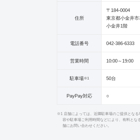
〒184-0004
住所
東京都小金井市本町
小金井1階
電話番号
042-386-6333
営業時間
10:00～19:00
駐車場
50台
※1
PayPay対応
○
※1 店舗によっては、近隣駐車場のご提供とな
容や駐車場ご利用時間などにより、有料とな
舗にお問い合わせください。