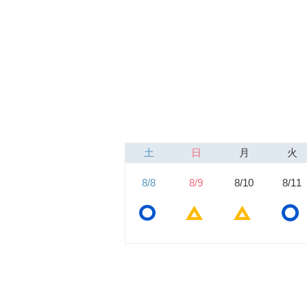
土
日
月
火
8/8
8/9
8/10
8/11