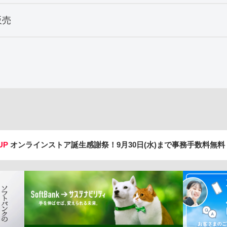
販売
UP
オンラインストア誕生感謝祭！
9月30日(水)まで事務手数料無