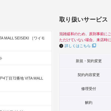
取り扱いサービス
混雑緩和のため、原則事前に
 MALL SEISEKI ［ワイモ
ただけていない場合、来店時
詳しくはこちら
ト
新規・契約変更
契約内容変更
丁目72番地 VITA MALL
修理受付
解約