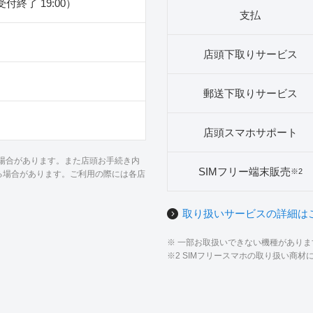
（受付終了 19:00）
支払
店頭下取りサービス
郵送下取りサービス
店頭スマホサポート
る場合があります。また店頭お手続き内
SIMフリー端末販売
※2
る場合があります。ご利用の際には各店
取り扱いサービスの詳細は
※ 一部お取扱いできない機種があり
※2 SIMフリースマホの取り扱い商