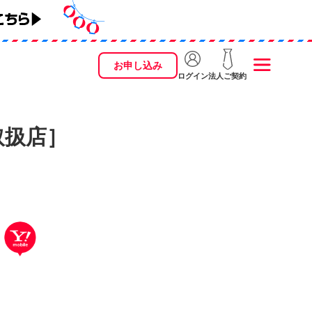
お申し込み
ログイン
法人ご契約
ル取扱店］