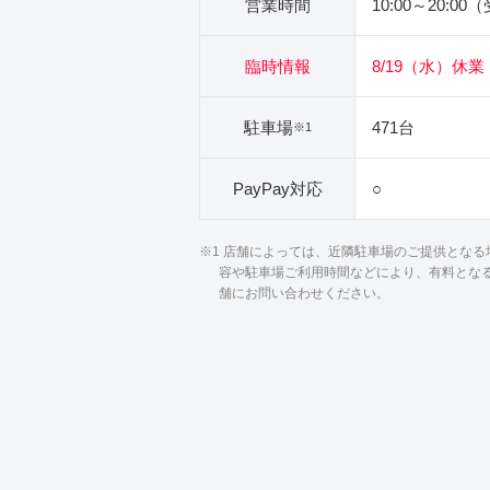
営業時間
10:00～20:00
臨時情報
8/19（水）休業
駐車場
471台
※1
PayPay対応
○
※1 店舗によっては、近隣駐車場のご提供とな
容や駐車場ご利用時間などにより、有料とな
舗にお問い合わせください。