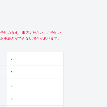
ご予約のうえ、来店ください。ご予約い
にお手続きができない場合があります。
○
○
○
○