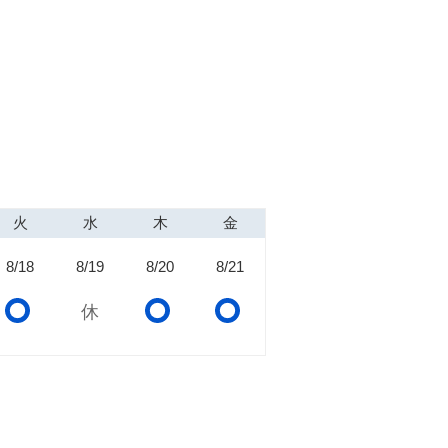
火
水
木
金
8/18
8/19
8/20
8/21