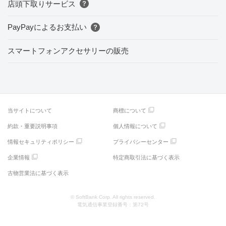
店頭下取りサービス
PayPayによるお支払い
スマートフォンアクセサリーの販売
当サイトについて
商標について
約款・重要説明事項
個人情報について
情報セキュリティポリシー
プライバシーセンター
企業情報
特定商取引法に基づく表示
古物営業法に基づく表示
© SoftBank Corp. All rights reserved.
電気通信事業登録番号：第72号