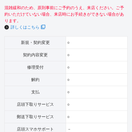
混雑緩和のため、原則事前にご予約のうえ、来店ください。ご予
約いただけていない場合、来店時にお手続きができない場合があ
ります。
詳しくはこちら
新規・契約変更
○
契約内容変更
○
修理受付
○
解約
○
支払
○
店頭下取りサービス
○
郵送下取りサービス
○
店頭スマホサポート
－