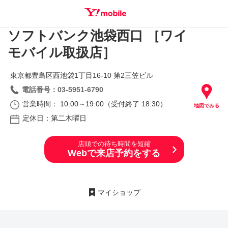
ソフトバンク池袋西口 ［ワイ
SEARCH
モバイル取扱店］
東京都豊島区西池袋1丁目16‐10 第2三笠ビル
電話番号：03-5951-6790
営業時間： 10:00～19:00（受付終了 18:30）
地図でみる
定休日：第二木曜日
店頭での待ち時間を短縮
Webで来店予約をする
マイショップ