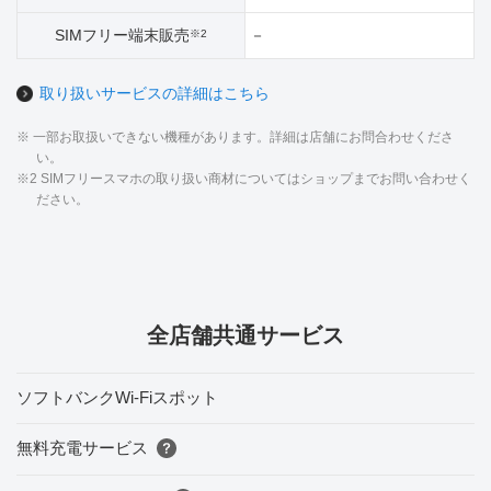
SIMフリー端末販売
－
※2
取り扱いサービスの詳細はこちら
※ 一部お取扱いできない機種があります。詳細は店舗にお問合わせくださ
い。
※2 SIMフリースマホの取り扱い商材についてはショップまでお問い合わせく
ださい。
全店舗共通サービス
ソフトバンクWi-Fiスポット
無料充電サービス