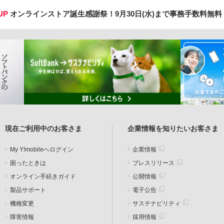
UP
オンラインストア誕生感謝祭！
9月30日(水)まで事務手数料無
現在ご利用中のお客さま
企業情報を知りたいお客さま
My Y!mobileへログイン
企業情報
困ったときは
プレスリリース
オンライン手続きガイド
公開情報
製品サポート
電子公告
機種変更
サステナビリティ
障害情報
採用情報