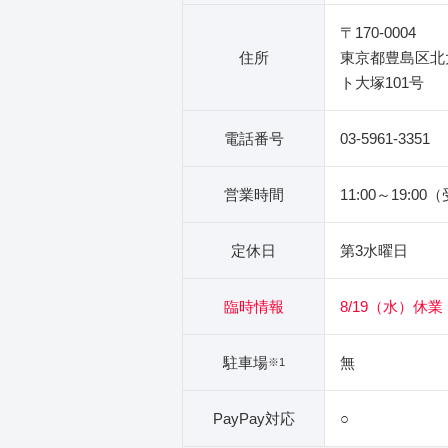
〒170-0004
住所
東京都豊島区北大
ト大塚101号
電話番号
03-5961-3351
営業時間
11:00～19:00
定休日
第3水曜日
臨時情報
8/19（水）休業
駐車場
無
※1
PayPay対応
○