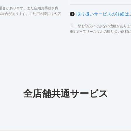
る場合があります。また店頭お手続き内
取り扱いサービスの詳細は
る場合があります。ご利用の際には各店
※ 一部お取扱いできない機種があり
※2 SIMフリースマホの取り扱い商
全店舗共通サービス