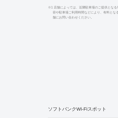
※1 店舗によっては、近隣駐車場のご提供とな
容や駐車場ご利用時間などにより、有料とな
舗にお問い合わせください。
ソフトバンクWi-Fiスポット