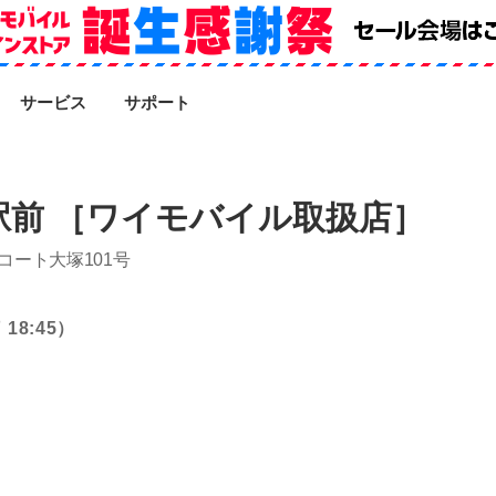
SEARCH
サービス
サポート
前 ［ワイモバイル取扱店］
コート大塚101号
18:45）