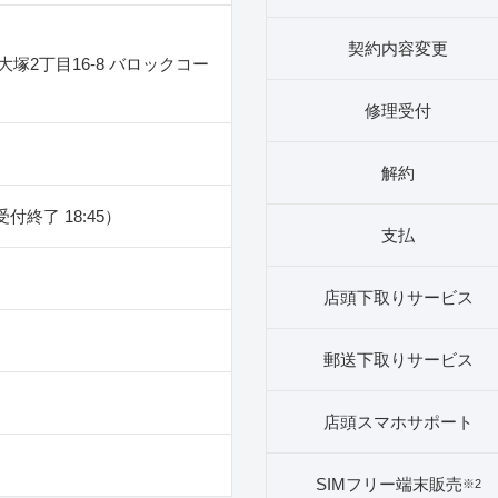
契約内容変更
塚2丁目16‐8 バロックコー
修理受付
解約
（受付終了 18:45）
支払
店頭下取りサービス
郵送下取りサービス
店頭スマホサポート
SIMフリー端末販売
※2